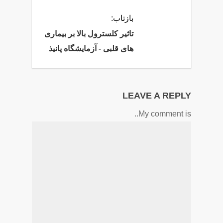
بازتاب:
تاثیر کلسترول بالا بر بیماری
های قلبی - آزمایشگاه پانیذ
LEAVE A REPLY
My comment is..