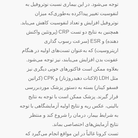
توجه می‌شود. در این بیماری نسبت نوتروفیل به
لنفوسیت تغییر پیداکرده به‌طوری‌که میزان
نوتروفیل افزایش و تعداد لنفوسیت کاهش می‌یابد.
همچنین به نتایج دو تست CRP (پروتئین واکنش
دهنده) و ESR (سرعت رسوب گذاری
اریتروسیت) که به‌عنوان تست‌های اولیه در هنگام
عفونت بدن افزایش می‌یابند، نیز توجه می‌شود.
بعلاوه ممکن است فاکتورهای خونی دیگری نیز
مثل LDH (لاکتات دهیدروژناز) و CPK (کراتین
فسفو کیناز) بسته به دستور پزشک موردبررسی
قرار گیرند. پزشک ممکن است با توجه به نتایج
بالینی، عکس ریه و نتایج اولیه آزمایشگاهی با توجه
به شرایط بیمار، درمان را شروع کند و منتظر
نتایج آزمایش‌های اختصاصی بماند.
تست کرونا غالباً در این مواقع انجام می‌گیرد که