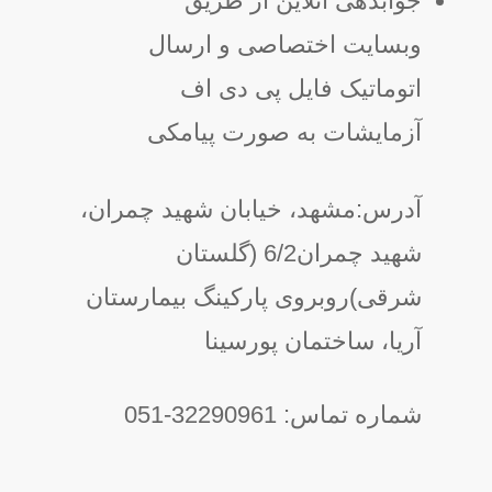
جوابدهی آنلاین از طریق
وبسایت اختصاصی و ارسال
اتوماتیک فایل پی دی اف
آزمایشات به صورت پیامکی
آدرس:مشهد، خیابان شهید چمران،
شهید چمران6/2 (گلستان
شرقی)روبروی پارکینگ بیمارستان
آریا، ساختمان پورسینا
شماره تماس: 32290961-051