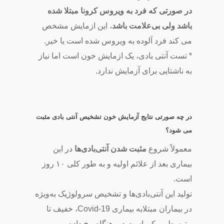
در صورتی که فرد به ویروس کرونا مبتلا شده
باشد ولی بی‌علامت باشد
، این ازمایش مشخص
می کند فرد آلوده به ویروس شده است یا خیر.
* تست آنتی بادی، یک ازمایش خون است اما نیاز
به ناشتایی برای آزمایش ندارد.
در چه صورتی نتایج آزمایش خون تشخیص آنتی بادی مثبت
می شود؟
معمولاً شروع
مثبت شدن آنتی‌بادی‌ها
در این
بیماری بعد از علائم اولیه و به ‌طور کلی ۱۰ روز
است.
تولید این آنتی‌بادی‌ها و تشخیص سرولوژیک به‌ویژه
در بیماران مبتلابه بیماری Covid-19، خفیف تا
متوسط ممکن است دیر هنگام رخ‌ داده و