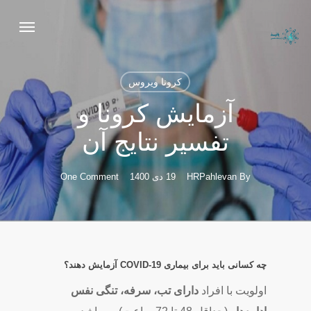
Ski
Menu
t
mai
conten
کرونا ویروس
آزمایش کرونا و
تفسیر نتایج آن
By
HRPahlevan
19 دی 1400
One Comment
چه کسانی باید برای بیماری COVID-19 آزمایش دهند؟
اولویت با افراد
دارای تب، سرفه، تنگی نفس