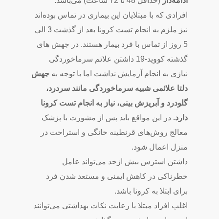
ادامه‌دار
(حداقل 48 تا 72 ساعت) می‌باشد.
افرادی که با مبتلایان این بیماری در تماس بوده‌اند
نیز ملزم به انجام تست کرونا بعد از گذشت 3 الی
5 روز از تماس با فرد بیمار هستند. در جهش های
گذشته کووید-19 داشتن علائم سرماخوردگی
نیازی به انجام آزمایش نداشت اما با توجه به
جهش
دلتا
علائمی شبیه سرماخوردگی مانند سردرد،
گلودرد و آبریزش بینی، نیاز به انجام تست کرونا
دارد.
در این مواقع باید پس از مشورت با پزشک
معالج روش‌های قرنطینه خانگی و استراحت در
منزل اعمال شود.
داشتن استرس بیش‌ ازحد می‌تواند عامل
خطرناکی در کاهش ایمنی و مستعد شدن فرد
برای ابتلا به کرونا باشد.
اغلب افراد مبتلا با رعایت نکات بهداشتی می‌توانند