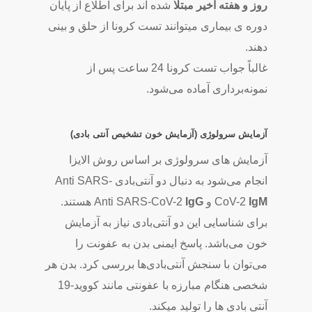
روز و هفته اخیر مبتلا
شده اند برای اطلاع از پایان
دوره ی بیماری میتوانند تست کرونا از حلق و بینی
دهند.
غالباً جواب تست کرونا 24 ساعت پس از
نمونه‌برداری آماده می‌شود.
آزمایش‌ سرولوژی (آزمایش خون تشخیص آنتی بادی)
آزمایش‌ های سرولوژی بر اساس روش الایزا
انجام می‌شود به دنبال دو آنتی‌بادی Anti SARS-
IgM
CoV-2
و Anti SARS-CoV-2
IgG
هستند.
برای شناسایی این دو آنتی‌بادی نیاز به آزمایش
خون می‌باشد. پاسخ ایمنی بدن به عفونت را
می‌توان با سنجش آنتی‌بادی‌ها بررسی کرد. بدن هر
شخصی هنگام مبارزه با عفونتی مانند کووید-19
آنتی بادی ها را تولید میکند.