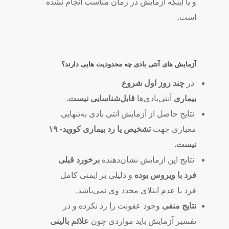
و یا اینکه آزمایش در زمان مناسب انجام‌ نشده
است.
آزمایش های آنتی بادی چه محدودیت هایی دارند؟
در
چند روز اول شروع
بیماری
آنتی‌بادی‌ها
قابل‌شناسایی نیست.
نتایج حاصل از آزمایش انتی بادی به‌تنهایی
معیاری جهت
تشخیص یا رد بیماری کووید- ۱۹
نیست.
نتایج این ازمایش نشان‌دهنده
برخورد قبلی
فرد با ویروس بوده
و دلیلی بر ایمنی کامل
فرد یا عدم ابتلای مجدد وی نمی‌باشد.
نتایج منفی
وجود عفونت را رد نکرده و در
تفسیر آزمایش باید مواردی چون
علائم بالینی