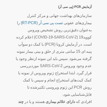
آزمایش PCR (پی سی آر)
سازمان‌های بهداشت جهانی و مرکز کنترل
بیماری‌های عفونی
تست پی سی آر (RT-PCR)
را
به‌عنوان دقیق‌ترین روش تشخیص ویروس
کووید19 (COVID-19-SARS-CoV-2) اعلام کرده
است. در آزمایش کرونا (PCR) با کمک دو سوآپ
پنبه ای 15 سانتی متری از حلق و بینی بیمار نمونه
گرفته می‌شود. سپس باید این نمونه ازنظر وجود یا
عدم وجود ویروس SARS-CoV-2 موردبررسی
قرار گیرد. ابتدا استخراج ژنوم ویروس از نمونه با
کمک کیت‌های استخراج انجام و سپس با کمک
روش PCR این ژنوم ویروسی تکثیرشده تا
قابل‌شناسایی شود.
افرادی که
دارای علائم بیماری
هستند و یا در
چند