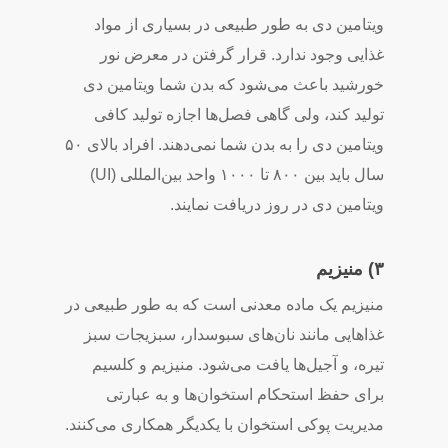
ویتامین دی به طور طبیعی در بسیاری از مواد
غذایی وجود ندارد. قرار گرفتن در معرض نور
خورشید باعث می­‌شود که بدن شما ویتامین دی
تولید کند، ولی گاهی فصل‌­ها اجازه تولید کافی
ویتامین دی را به بدن شما نمی­‌دهند. افراد بالای ۵۰
سال باید بین ۸۰۰ تا ۱۰۰۰ واحد بین­‌المللی (UI)
ویتامین دی در روز دریافت نمایند.
۳) منیزیم
منیزیم یک ماده معدنی است که به طور طبیعی در
غذاهایی مانند نان­‌های سبوس­دار، سبزیجات سبز
تیره، و آجیل­‌ها یافت می‌­شود. منیزیم و کلسیم
برای حفظ استحکام استخوان­‌ها و به عبارتی
مدیریت پوکی استخوان با یکدیگر همکاری می‌­کنند.