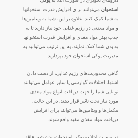
داروهای تجویزی در صورت ابتلا به
پوکی
استخوان
می‌­توانند برای افزایش قدرت استخوان­ها
به شما کمک کنند. علاوه بر این، شما به ویتامین­‌ها
و مواد معدنی در رژیم غذایی خود نیاز دارید تا به
جذب بهتر مواد مغذی و افزایش قدرت استخوان­ها
به بدن شما کمک نمایند. به این ترتیب می‌توانید به
مدیریت پوکی استخوان خود بپردازید.
گاهی محدودیت­‌های رژیم غذایی، از دست دادن
اشتها، اختلالات گوارشی یا سایر عوامل می­‌توانند
توانایی شما را جهت دریافت انواع مواد مغذی
مورد نیاز تحت تاثیر قرار دهند. در این حالت،
مکمل­‌ها و ویتامین­‌ها می­‌توانند برای افزایش
دریافت مواد مغذی مفید واقع شوند.
در صورت ابتلا به پوکی استخوان، بدن شما فاقد