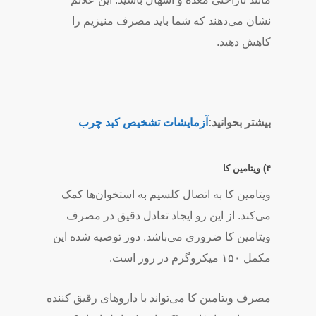
نشان می­‌دهند که شما باید مصرف منیزیم را
کاهش دهید.
بیشتر بحوانید:
آزمایشات تشخیص کبد چرب
۴) ویتامین کا
ویتامین کا به اتصال کلسیم به استخوان­‌ها کمک
می­‌کند. از این رو ایجاد تعادل دقیق در مصرف
ویتامین کا ضروری می‌­باشد. دوز توصیه­ شده این
مکمل ۱۵۰ میکروگرم در روز است.
مصرف ویتامین کا می­‌تواند با داروهای رقیق­ کننده