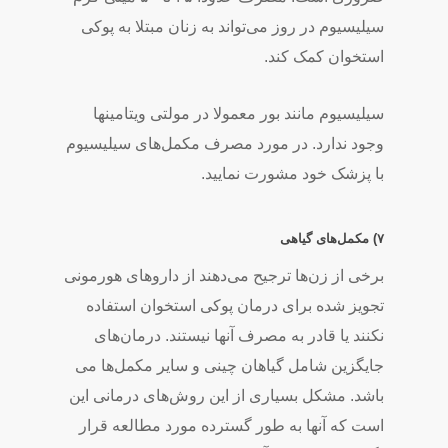
سیلیسیوم در روز می­‌تواند به زنان مبتلا به پوکی
استخوان کمک کند.
سیلیسیوم مانند بور معمولا در مولتی ­ویتامین­ها
وجود ندارد. در مورد مصرف مکمل‌­های سیلیسیوم
با پزشک خود مشورت نمایید.
۷) مکمل­‌های گیاهی
برخی از زن­‌ها ترجیح می‌­دهند از داروهای هورمونی
تجویز شده برای درمان پوکی استخوان استفاده
نکنند یا قادر به مصرف آن­ها نیستند. درمان­‌های
جایگزین شامل گیاهان چینی و سایر مکمل­‌ها می­‌
باشد. مشکل بسیاری از این روش­‌های درمانی این
است که آن­ها به طور گسترده مورد مطالعه قرار