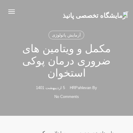
Ski
Menu
t
mai
conten
آزمایش پاتولوژی
مکمل و ویتامین های
ضروری درمان پوکی
استخوان
By
HRPahlevan
5 اردیبهشت 1401
No Comments