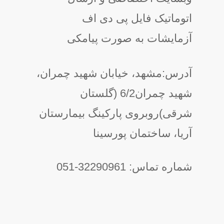
اتوماتیک فایل پی دی اف
آزمایشات به صورت پیامکی
آدرس:مشهد، خیابان شهید چمران،
شهید چمران6/2 (گلستان
شرقی)روبروی پارکینگ بیمارستان
آریا، ساختمان پورسینا
شماره تماس: 32290961-051