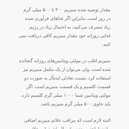
مقدار توصیه ­شده منیزیم ۳۰۰ تا ۵۰۰ میلی­ گرم
در روز است. بنابراین اگر غذاهای فرآوری­ شده
زیاد مصرف می­‌کنید، به احتمال زیاد در رژیم
غذایی روزانه خود مقدار منیزیم کافی دریافت نمی­‌
کنید.
منیزیم اغلب در مولتی­ ویتامین­‌های روزانه گنجانده
شده است. ولی می‌­توان از یک مکمل منیزیم نیز
استفاده کرد. نسبت تعادلی ایده‌­آل به صورت دو
قسمت کلسیم و یک قسمت منیزیم است. اگر
مولتی­ ویتامین شما ۱۰۰۰ میلی­ گرم کلسیم دارد،
باید حاوی ۵۰۰ میلی ­گرم منیزیم باشد.
البته لازم است که مراقب علائم منیزیم اضافی
مانند ناراحتی معده و اسهال باشید. این علائم