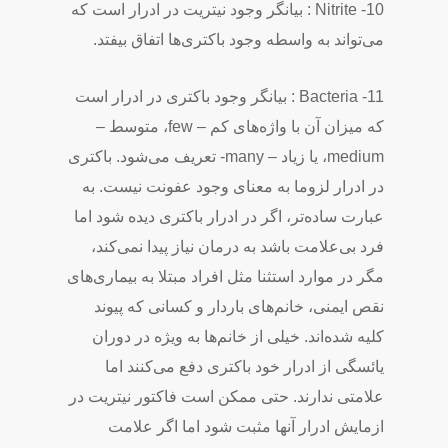
10- Nitrite : بیانگر وجود نیتریت در ادرار است که
می‌تواند به واسطه وجود باکتری‌ها اتفاق بیفتد.
11- Bacteria : بیانگر وجود باکتری در ادرار است
که میزان آن با واژه‌های کم – few، متوسط –
medium، یا زیاد – many- تعریف می‌شود. باکتری
در ادرار لزوما به معنای وجود عفونت نیست. به
عبارت ساده‌تر، اگر در ادرار باکتری دیده شود اما
فرد بی‌علامت باشد به درمان نیاز پیدا نمی‌کند،
مگر در موارد استثنا مثل افراد مبتلا به بیماری‌های
نقص ایمنی، خانم‌های باردار و کسانی که پیوند
کلیه شده‌اند. خیلی از خانم‌ها به ویژه در دوران
یائسگی از ادرار خود باکتری دفع می‌کنند اما
علامتی ندارند. حتی ممکن است فاکتور نیتریت در
ازمایش ادرار آنها مثبت شود اما اگر علامت