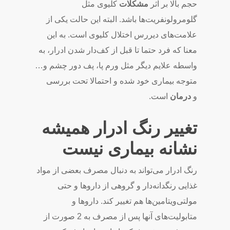
حجم بالا بر اثر
مشکلات
کلیوی مثل
گلومرولونفریت‌ها باشد. البته این حالت یکی از
علامت‌های دیررس اختلال کلیوی است. به این
معنا که فرد حتما تا قبل از کف‌دار شدن ادرار، به
واسطه علایم دیگر مثل ورم پا، پف دور چشم و…
متوجه بیماری خود شده و احتمالا تحت بررسی
و
درمان
است.
تغییر رنگ ادرار همیشه
نشانه بیماری نیست
رنگ ادرار می‌تواند به دنبال مصرف بعضی از مواد
غذایی رنگدانه‌دار و گروهی از داروها و حتی
مولتی‌ویتامین‌ها هم تغییر کند. داروها و
متابولیت‌های آنها پس از مصرف به 2 صورت از