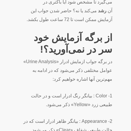
می‌گیرد تا مشخص شود آیا باکتری در
آن
رشد
می‌کند یا نه؟ حاضر شدن جواب این
آزمایش ممکن است تا 72 ساعت طول بکشد.
از برگه آزمایش خود
سر در نمی‌آورید؟!
در برگه جواب ازمایش ادرار «Urine Analysis»
عوامل مختلفی ذکر می‌شود که در ادامه به
مهم‌ترین آنها اشاره خواهیم کرد:
1- Color : بیانگر رنگ ادرار است و در حالت
طبیعی زرد «Yellow» ذکر می‌شود.
2- Appearance : بیانگر ظاهر ادرار است که در
حالت طبیعی شفاف «Clear» ذکر می‌شود.