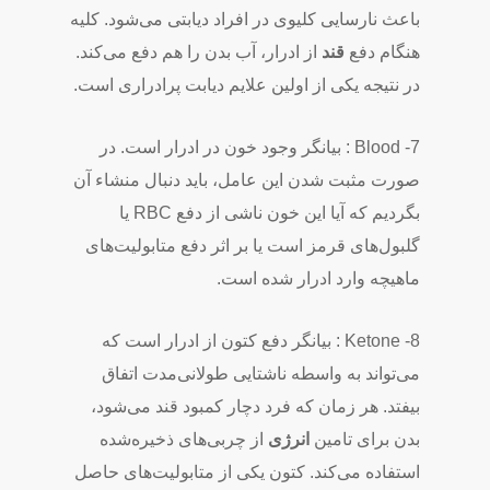
باعث نارسایی کلیوی در افراد دیابتی می‌شود. کلیه
هنگام دفع
قند
از ادرار، آب بدن را هم دفع می‌کند.
در نتیجه یکی از اولین علایم دیابت پرادراری است.
7- Blood : بیانگر وجود خون در ادرار است. در
صورت مثبت شدن این عامل، باید دنبال منشاء آن
بگردیم که آیا این خون ناشی از دفع RBC یا
گلبول‌های قرمز است یا بر اثر دفع متابولیت‌های
ماهیچه وارد ادرار شده است.
8- Ketone : بیانگر دفع کتون از ادرار است که
می‌تواند به واسطه ناشتایی طولانی‌مدت اتفاق
بیفتد. هر زمان که فرد دچار کمبود قند می‌شود،
بدن برای تامین
انرژی
از چربی‌های ذخیره‌شده
استفاده می‌کند. کتون یکی از متابولیت‌های حاصل