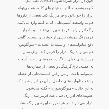
خون در ادرار همراه شود. اختلالات کلیه مثل
گلومرونفریت -التهاب فیلترهای‌ کلیه‌- هم می‌تواند
ادرار را خون‌آلود و قرمزرنگ کند. بعضی از داروها
هم به واسطه آسیب‌هایی که به کلیه وارد می‌کنند،
رنگ ادرار را به قرمز تغییر می‌دهند. البته ادرار
قرمزرنگ همیشه ناشی از خونریزی نیست. گاهی
دفع متابولیت‌های وابسته به عضلات –میوگلوبین-
هم می‌تواند رنگ ادرار را قرمز کند. برای مثال
ورزش‌های خیلی سنگین، ضربه‌های شدید، آسیب
به عضله، برق‌گرفتگی و بعضی از بیماری‌ها
می‌توانند باعث از بین رفتن قسمت‌هایی از عضله
و دفع متابولیت‌های حاصل از آن در ادرار شوند که
به این حالت «میوگلوبینوری» گفته می‌شود.
عفونت‌های ادراری هم باعث قرمز شدن رنگ
ادرار می‌شوند. در هر صورت این تغییر رنگ نشانه