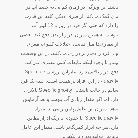
باشد. این ویژگی در زمان کم‌آبی به حفظ آب در
بدن کمک می‌کند. از طرف دیگر، کلیه این قدرت
را دارد که حتی اگر فرد در روز تا 12 لیتر آب
بنوشد، به همین میزان ادرار از بدن دفع کند. بعضی
از بیماری‌ها مثل دیابت، اختلالات کلیوی، مغزی
و… فرد را دچار پرادراری می‌کنند. در این وضعیت
بیمار با وجود اینکه مایعات کمی‌ مصرف می‌کند،
دفع ادرار بالایی دارد. بنابراین بررسی «Specific
gravity» در این افراد پراهمیت است. البته یک فرد
سالم در حالت ناشتایی Specific gravity بالاتری
دارد اما اگر مقدار زیادی آب بنوشد و بعد آزمایش
بدهد، میزان این عامل پایین‌تر می‌آید. میزان
Specific gravity تا حدودی با رنگ ادرار تطابق
دارد. هر چه ادرار کمرنگ‌تر باشد، مقدار این عامل
پایین‌تر خواهد بود و برعکس.