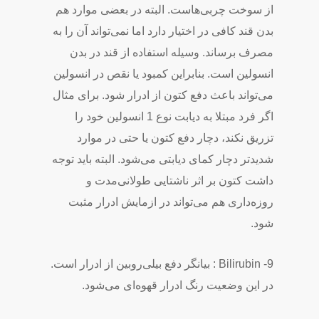
از سوخت چربی‌هاست. البته در بعضی موارد هم
بدن قند کافی در اختیار دارد اما نمی‌تواند آن را به
مصرف برساند. وسیله استفاده از قند در بدن
انسولین است. بنابراین کمبود یا نقص در انسولین
می‌تواند باعث دفع کتون از ادرار شود. برای مثال
اگر فرد مبتلا به دیابت نوع 1 انسولین خود را
تزریق نکند، دچار دفع کتون یا حتی در موارد
شدیدتر دچار کمای دیابتی می‌شود. البته باید توجه
داشت کتون بر اثر ناشتایی طولانی‌مدت و
روزه‌داری هم می‌تواند در ازمایش ادرار مثبت
شود.
9- Bilirubin : بیانگر دفع بیلی‌روبین از ادرار است.
در این وضعیت رنگ ادرار قهوه‌ای می‌شود.