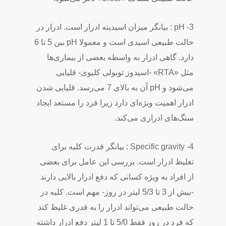
3- pH : بیانگر میزان اسیدیته ادرار است. ادرار در
حالت طبیعی اسیدی است و معمولا pH بین 5 تا 6
دارد. گاهی ادرار به واسطه بعضی از بیماری‌ها
مثل «RTA» -اسیدوز توبولی کلیوی- قلیایی
می‌شود و pH آن به بالای 7 می‌رسد. قلیایی شدن
ادرار اهمیت ویژه‌ای دارد زیرا فرد را مستعد ایجاد
سنگ‌های ادراری می‌کند.
4- Specific gravity : بیانگر قدرت کلیه برای
تغلیظ ادرار است. بررسی این عامل برای بعضی
از افراد به ویژه کسانی که دفع ادرار بالایی دارند
-بیش از 3 تا 5/3 لیتر در روز- مهم است. کلیه در
حالت طبیعی می‌تواند ادرار را به قدری غلیظ کند
که فرد در روز فقط 5/0 تا 1 لیتر دفع ادرار داشته