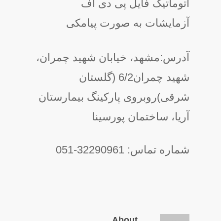
اتوماتیک فایل پی دی اف
آزمایشات به صورت پیامکی
آدرس:مشهد، خیابان شهید چمران،
شهید چمران6/2 (گلستان
شرقی)روبروی پارکینگ بیمارستان
آریا، ساختمان پورسینا
شماره تماس: 32290961-051
About