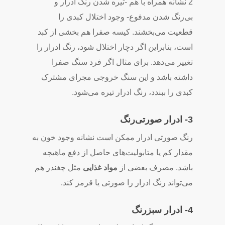
2 نشانه همراه با هم -تیره شدن رنگ ادرار و
بی‌رنگ شدن مدفوع- وجود اختلال کبدی را
قطعیت می‌بخشند. کیسه صفرا هم بخشی از کبد
است، بنابراین اگر دچار اختلال شود، رنگ ادرار را
تغییر می‌دهد. برای مثال اگر فرد سنگ صفرا
داشته باشد و این سنگ خروجی مجرای مشترک
کبدی را ببندد، رنگ ادرار تیره می‌شود.
3- ادرار صورتی‌رنگ
رنگ صورتی ادرار ممکن است نشانه وجود خون به
مقدار کم یا متابولیت‌های حاصل از دفع ماهیچه
باشد. مصرف بعضی از
مواد غذایی
مثل چغندر هم
می‌تواند رنگ ادرار را صورتی یا قرمز کند.
4- ادرار سبزرنگ