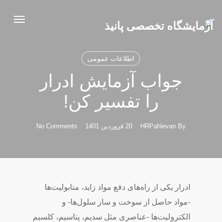
Ski
Menu
t
mai
conten
اطلاعات عمومی
جواب آزمایش ادرار
را تفسیر کن!
By
HRPahlevan
20 فروردین 1401
No Comments
ادرار یکی از راه‌های دفع مواد زاید، متابولیت‌ها
-مواد حاصل از سوخت و ساز سلول‌ها- و
الکترولیت‌ها -عناصری مثل سدیم، پتاسیم، کلسیم