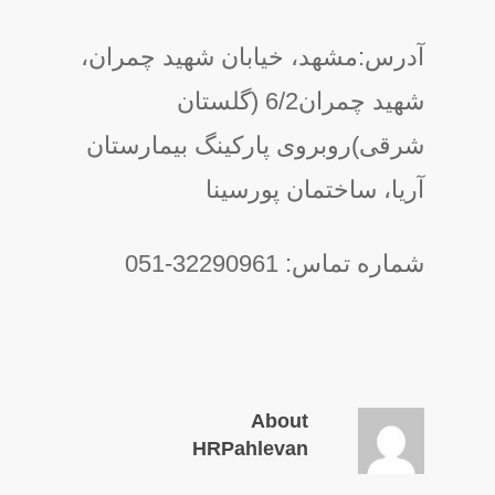
آدرس:مشهد، خیابان شهید چمران،
شهید چمران6/2 (گلستان
شرقی)روبروی پارکینگ بیمارستان
آریا، ساختمان پورسینا
شماره تماس: 32290961-051
About
HRPahlevan