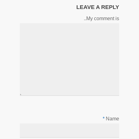
LEAVE A REPLY
My comment is..
*
Name