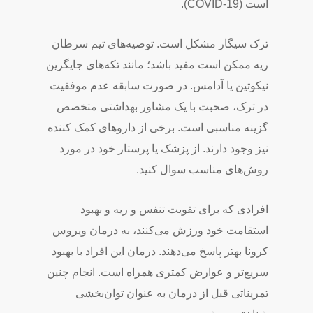
است (COVID-19).
ترک سیگار مشکل است. توصیه‌های تیم سرطان
ریه ممکن است مفید باشد؛ مانند تکه‌های جایگزین
نیکوتین یا آدامس. در صورت سابقه عدم موفقیت
در ترک، صحبت با یک مشاور بهداشتی متخصص
گزینه مناسبی است. برخی از داروهای کمک کننده
نیز وجود دارند. از پزشک یا پرستار خود در مورد
روش‌های مناسب سوال کنید.
افرادی که برای تقویت تنفس و ریه و بهبود
استقامت خود ورزش می‌کنند، به درمان ویروس
کرونا بهتر پاسخ می‌دهند. درمان این افراد با بهبود
سریع‌تر و عوارض کمتری همراه است. انجام چنین
تمریناتی قبل از درمان به عنوان توان‌بخشی