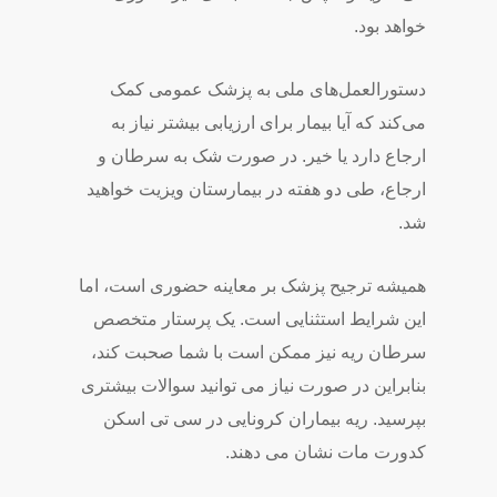
خواهد بود.
دستورالعمل‌های ملی به پزشک عمومی کمک
می‌کند که آیا بیمار برای ارزیابی بیشتر نیاز به
ارجاع دارد یا خیر. در صورت شک به سرطان و
ارجاع، طی دو هفته در بیمارستان ویزیت خواهید
شد.
همیشه ترجیح پزشک بر معاینه حضوری است، اما
این شرایط استثنایی است. یک پرستار متخصص
سرطان ریه نیز ممکن است با شما صحبت کند،
بنابراین در صورت نیاز می توانید سوالات بیشتری
بپرسید. ریه بیماران کرونایی در سی تی اسکن
کدورت مات نشان می دهند.