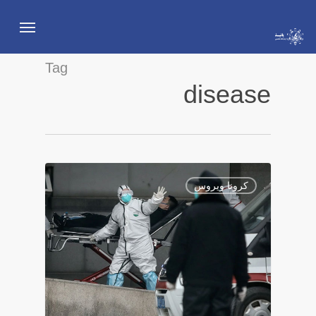
Ski
Menu
t
mai
Tag
conten
disease
3
کرونا ویروس