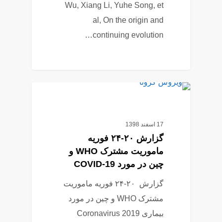
Wu, Xiang Li, Yuhe Song, et
al, On the origin and
continuing evolution…
1
کرونا ویروس
17 اسفند 1398
گزارش ۲۰-۲۴ فوریه
ماموریت مشترک WHO و
چین در مورد COVID-19
گزارش ۲۰-۲۴ فوریه ماموریت
مشترک WHO و چین در مورد
بیماری Coronavirus 2019