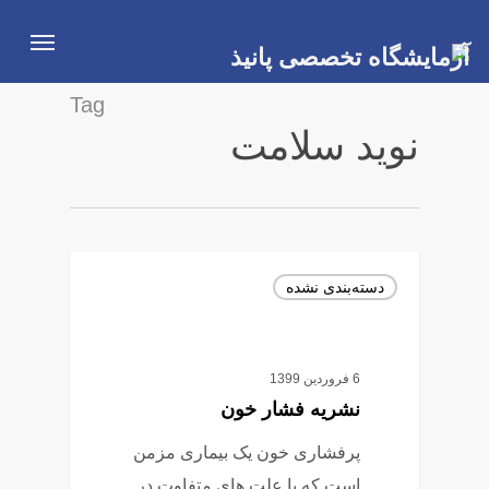
Ski
Menu
t
mai
Tag
conten
نوید سلامت
دسته‌بندی نشده
6 فروردین 1399
نشریه فشار خون
پرفشاری خون یک بیماری مزمن
است که با علت های متفاوت در