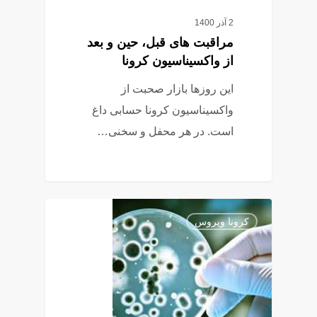
2 آذر 1400
مراقبت های قبل، حین و بعد
از واکسیناسیون کرونا
این روزها بازار صحبت از
واکسیناسیون کرونا حسابی داغ
است. در هر محفل و سخنی…
7
کرونا ویروس