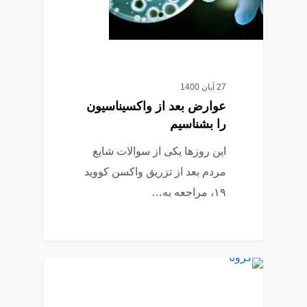
27 آبان 1400
عوارض بعد از واکسیناسیون
را بشناسیم
این روزها یکی از سوالات شایع
مردم بعد از تزریق واکسن کووید
۱۹، مراجعه به…
6
کرونا ویروس