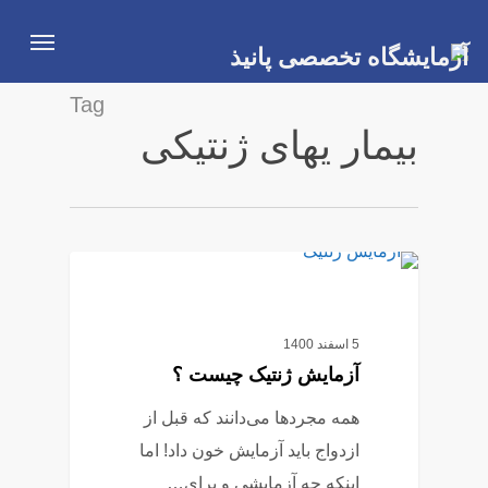
Ski
Menu
t
mai
Tag
conten
بیمار یهای ژنتیکی
0
آزمایش ژنتیک
5 اسفند 1400
آزمایش ژنتیک چیست ؟
همه مجرد‌ها می‌دانند که قبل از
ازدواج باید آزمایش خون داد! اما
اینکه چه آزمایشی و برای…