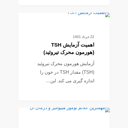
0
آزمایش خون
22 خرداد 1401
اهمیت آزمایش TSH
(هورمون محرک تیروئید)
آزمایش هورمون محرک تیروئید
(TSH) مقدار TSH در خون را
اندازه ­گیری می ­کند. این…
4
بیماری ها