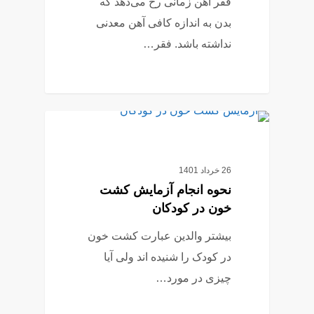
فقر آهن زمانی رخ می‌دهد که
بدن به اندازه کافی آهن معدنی
نداشته باشد. فقر…
0
آزمایش خون
26 خرداد 1401
نحوه انجام آزمایش کشت
خون در کودکان
بیشتر والدین عبارت کشت خون
در کودک را شنیده اند ولی آیا
چیزی در مورد…