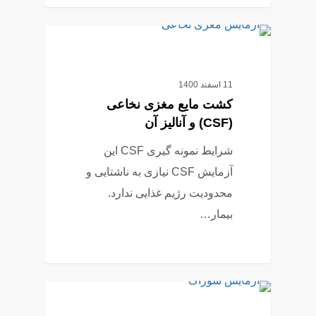
6
آزمایش پاتولوژی
11 اسفند 1400
کشت مایع مغزی نخاعی
(CSF) و آنالیز آن
شرایط نمونه گیری CSF این
آزمایش CSF نیازی به ناشتایی و
محدودیت رژیم غذایی ندارد.
بیمار…
2
آزمایش پاتولوژی