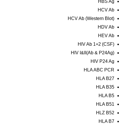
HBS Ag
HCV Ab
HCV Ab (Western Blot)
HDV Ab
HEV Ab
HIV Ab 1+2 (CSF)
HIV I&II(Ab & P24Ag)
HIV P24 Ag
HLA ABC PCR
HLA B27
HLA B35
HLA B5
HLA B51
HLZ B52
HLA B7