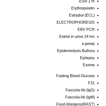
ESR 1 hr.
Erythropoietin
Estradiol (ECL)
ELECTROPHORESIS
EBV PCR
Estriol in urine 24 hrs
e.perep
Epidermolysis Bullosa
Epilepsy
Exome
Fasting Blood Glucose
F31
Fasciola Ab (IgG)
Fasciola Ab (IgM)
Food Allergens(RAST)