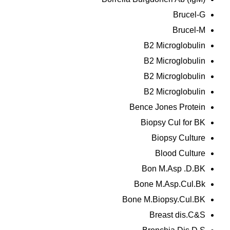
Brucel-G
Brucel-M
B2 Microglobulin
B2 Microglobulin
B2 Microglobulin
B2 Microglobulin
Bence Jones Protein
Biopsy Cul for BK
Biopsy Culture
Blood Culture
Bon M.Asp .D.BK
Bone M.Asp.Cul.Bk
Bone M.Biopsy.Cul.BK
Breast dis.C&S