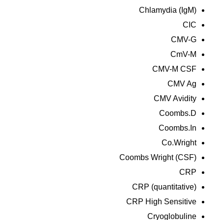
Chlamydia (IgM)
CIC
CMV-G
CmV-M
CMV-M CSF
CMV Ag
CMV Avidity
Coombs.D
Coombs.In
Co.Wright
Coombs Wright (CSF)
CRP
CRP (quantitative)
CRP High Sensitive
Cryoglobuline