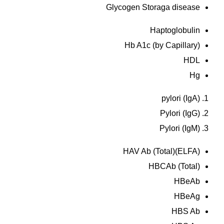
Glycogen Storaga disease
Haptoglobulin
Hb A1c (by Capillary)
HDL
Hg
pylori (IgA)
Pylori (IgG)
Pylori (IgM)
HAV Ab (Total)(ELFA)
HBCAb (Total)
HBeAb
HBeAg
HBS Ab