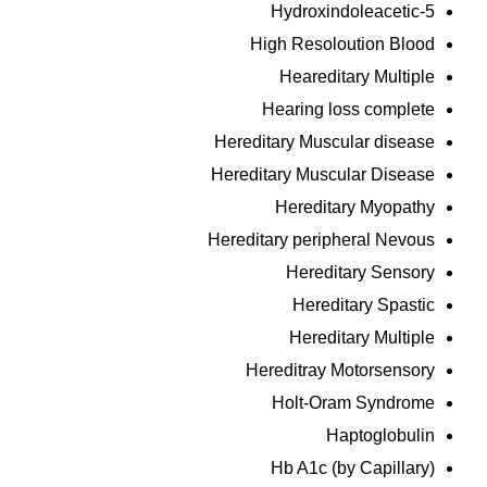
5-Hydroxindoleacetic
High Resoloution Blood
Heareditary Multiple
Hearing loss complete
Hereditary Muscular disease
Hereditary Muscular Disease
Hereditary Myopathy
Hereditary peripheral Nevous
Hereditary Sensory
Hereditary Spastic
Hereditary Multiple
Hereditray Motorsensory
Holt-Oram Syndrome
Haptoglobulin
Hb A1c (by Capillary)