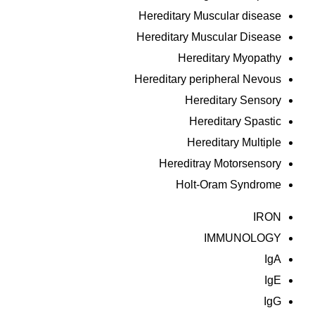
Hereditary Muscular disease
Hereditary Muscular Disease
Hereditary Myopathy
Hereditary peripheral Nevous
Hereditary Sensory
Hereditary Spastic
Hereditary Multiple
Hereditray Motorsensory
Holt-Oram Syndrome
IRON
IMMUNOLOGY
IgA
IgE
IgG