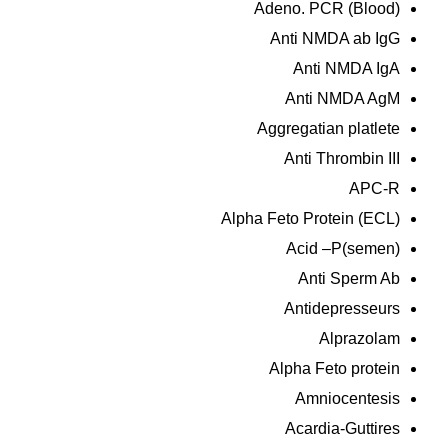
Adeno. PCR (Blood)
Anti NMDA ab IgG
Anti NMDA IgA
Anti NMDA AgM
Aggregatian platlete
Anti Thrombin III
APC-R
Alpha Feto Protein (ECL)
Acid –P(semen)
Anti Sperm Ab
Antidepresseurs
Alprazolam
Alpha Feto protein
Amniocentesis
Acardia-Guttires