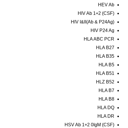
HEV Ab
HIV Ab 1+2 (CSF)
HIV I&II(Ab & P24Ag)
HIV P24 Ag
HLA ABC PCR
HLA B27
HLA B35
HLA B5
HLA B51
HLZ B52
HLA B7
HLA B8
HLA DQ
HLA DR
HSV Ab 1+2 0IgM (CSF)