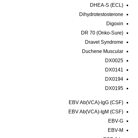
DHEA-S (ECL)
Dihydrotestosterone
Digoxin
DR 70 (Onko-Sure)
Dravet Syndrome
Duchene Muscular
DX0025
DX0141
DX0194
DX0195
EBV Ab(VCA)-IgG (CSF)
EBV Ab(VCA)-IgM (CSF)
EBV-G
EBV-M