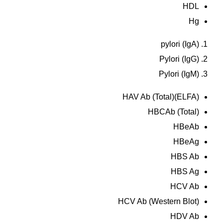
HDL
Hg
pylori (IgA)
Pylori (IgG)
Pylori (IgM)
HAV Ab (Total)(ELFA)
HBCAb (Total)
HBeAb
HBeAg
HBS Ab
HBS Ag
HCV Ab
HCV Ab (Western Blot)
HDV Ab