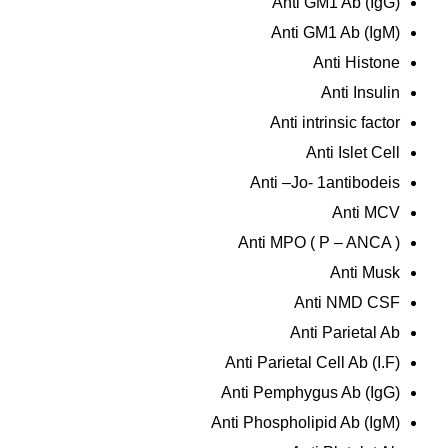
Anti GM1 Ab (IgG)
Anti GM1 Ab (IgM)
Anti Histone
Anti Insulin
Anti intrinsic factor
Anti Islet Cell
Anti –Jo- 1antibodeis
Anti MCV
Anti MPO ( P – ANCA )
Anti Musk
Anti NMD CSF
Anti Parietal Ab
Anti Parietal Cell Ab (I.F)
Anti Pemphygus Ab (IgG)
Anti Phospholipid Ab (IgM)