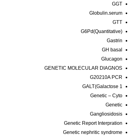
GGT
Globulin.serum
GTT
G6Pd(Quantitative)
Gastrin
GH basal
Glucagon
GENETIC MOLECULAR DIAGNOS
G20210A PCR
GALT(Galactose 1
Genetic – Cyto
Genetic
Gangliosidosis
Genetic Report Interpration
Genetic nephritic syndrome