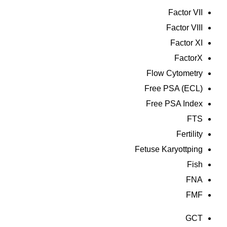
Factor VII
Factor VIII
Factor XI
FactorX
Flow Cytometry
Free PSA (ECL)
Free PSA Index
FTS
Fertility
Fetuse Karyottping
Fish
FNA
FMF
GCT