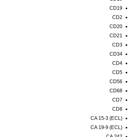
CD19
CD2
CD20
CD21
CD3
CD34
CD4
CD5
CD56
CD68
CD7
CD8
CA 15-3 (ECL)
CA 19-9 (ECL)
CA 242