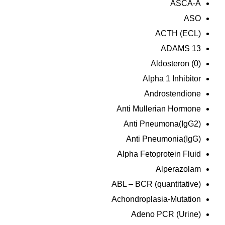
ASCA-A
ASO
ACTH (ECL)
ADAMS 13
Aldosteron (0)
Alpha 1 Inhibitor
Androstendione
Anti Mullerian Hormone
Anti Pneumona(IgG2)
Anti Pneumonia(IgG)
Alpha Fetoprotein Fluid
Alperazolam
ABL – BCR (quantitative)
Achondroplasia-Mutation
Adeno PCR (Urine)