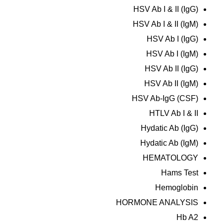
HSV Ab I & II (IgG)
HSV Ab I & II (IgM)
HSV Ab I (IgG)
HSV Ab I (IgM)
HSV Ab II (IgG)
HSV Ab II (IgM)
HSV Ab-IgG (CSF)
HTLV Ab I & II
Hydatic Ab (IgG)
Hydatic Ab (IgM)
HEMATOLOGY
Hams Test
Hemoglobin
HORMONE ANALYSIS
Hb A2