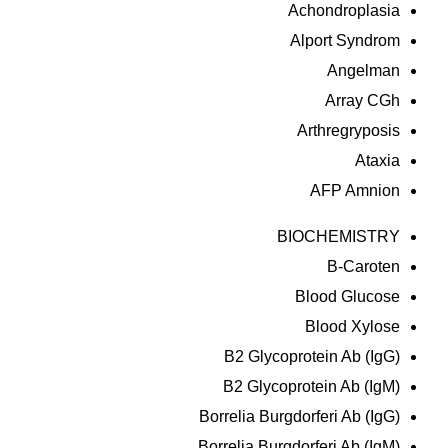
Achondroplasia
Alport Syndrom
Angelman
Array CGh
Arthregryposis
Ataxia
AFP Amnion
BIOCHEMISTRY
B-Caroten
Blood Glucose
Blood Xylose
B2 Glycoprotein Ab (IgG)
B2 Glycoprotein Ab (IgM)
Borrelia Burgdorferi Ab (IgG)
Borrelia Burgdorferi Ab (IgM)