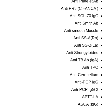
Anti Platelet Ab
Anti PR3 (C –ANCA )
Anti SCL-70 IgG
Anti Smith Ab
Anti smooth Muscle
Anti SS-A(Ro)
Anti SS-B(La)
Anti Strongyloides
Anti TB Ab (IgA)
Anti TPO
Anti-Cerebellum
Anti-PCP IgG
Anti-PCP IgG-2
APTT-LA
ASCA (IgG)