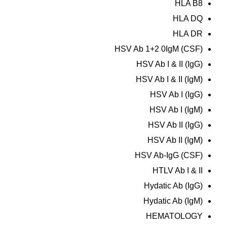
HLA B8
HLA DQ
HLA DR
HSV Ab 1+2 0IgM (CSF)
HSV Ab I & II (IgG)
HSV Ab I & II (IgM)
HSV Ab I (IgG)
HSV Ab I (IgM)
HSV Ab II (IgG)
HSV Ab II (IgM)
HSV Ab-IgG (CSF)
HTLV Ab I & II
Hydatic Ab (IgG)
Hydatic Ab (IgM)
HEMATOLOGY