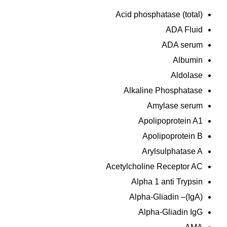
Acid phosphatase (total)
ADA Fluid
ADA serum
Albumin
Aldolase
Alkaline Phosphatase
Amylase serum
Apolipoprotein A1
Apolipoprotein B
Arylsulphatase A
Acetylcholine Receptor AC
Alpha 1 anti Trypsin
Alpha-Gliadin –(IgA)
Alpha-Gliadin IgG