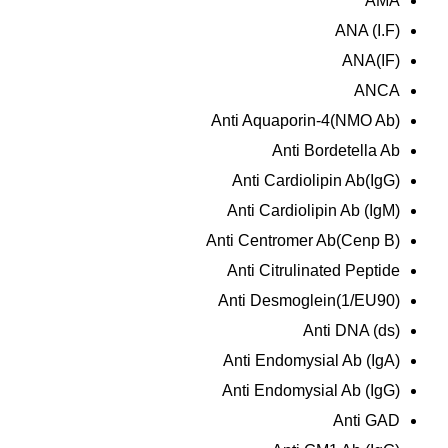
AMA
ANA (I.F)
ANA(IF)
ANCA
Anti Aquaporin-4(NMO Ab)
Anti Bordetella Ab
Anti Cardiolipin Ab(IgG)
Anti Cardiolipin Ab (IgM)
Anti Centromer Ab(Cenp B)
Anti Citrulinated Peptide
Anti Desmoglein(1/EU90)
Anti DNA (ds)
Anti Endomysial Ab (IgA)
Anti Endomysial Ab (IgG)
Anti GAD