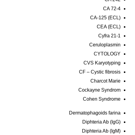
CA 72-4
CA-125 (ECL)
CEA (ECL)
Cyfra 21-1
Ceruloplasmin
CYTOLOGY
CVS Karyotyping
CF – Cystic fibrosis
Charcot Marie
Cockayne Syndrom
Cohen Syndrome
Dermatophagoids farina
Diphteria Ab (IgG)
Diphteria Ab (IgM)